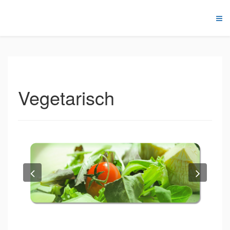
Vegetarisch
Previous
Next