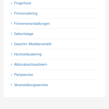
Fingerfood
Firmencatering
Firmenveranstaltungen
Geburtstage
Geschirr-/Mobiliarverleih
Hochzeitscatering
Abiturabschlussfeiern
Partyservice
Veranstaltungsservice