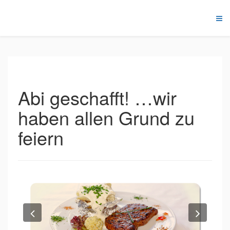
Abi geschafft! …wir
haben allen Grund zu
feiern
Previous
Next