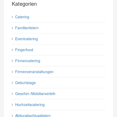
Kategorien
Catering
Familienfeiern
Eventcatering
Fingerfood
Firmencatering
Firmenveranstaltungen
Geburtstage
Geschirr-/Mobiliarverleih
Hochzeitscatering
Abiturabschlussfeiern